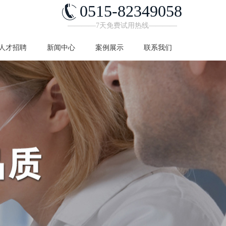
0515-82349058
————7天免费试用热线————
人才招聘
新闻中心
案例展示
联系我们