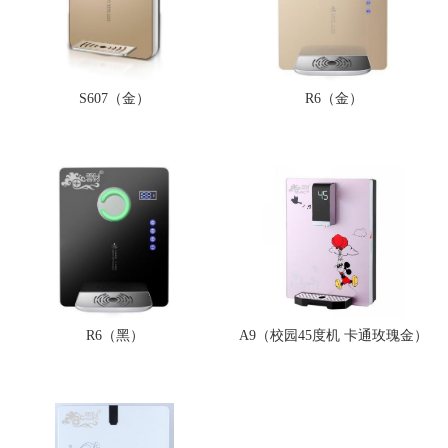
S607（金）
R6（金）
R6（黑）
A9（校园45度机 卡通玫瑰金）