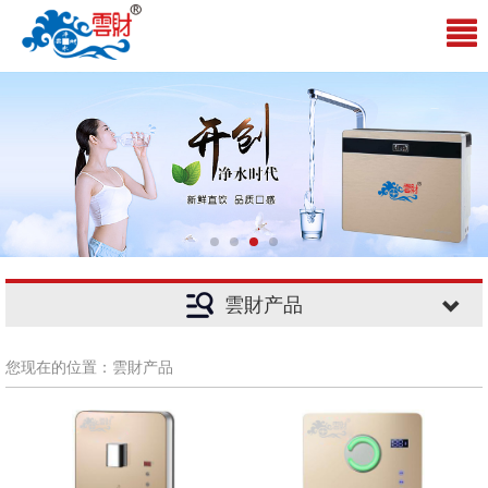
雲財产品
您现在的位置：雲財产品